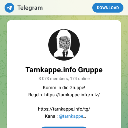
DOWNLOAD
Tarnkappe.info Gruppe
3 073 members, 174 online
Komm in die Gruppe!
Regeln: https://tarnkappe.info/rulz/
https://tarnkappe.info/tg/
Kanal:
@tarnkappe
Redaktion:
@Tarnkappe_Redaktion_bot