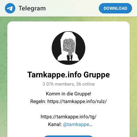
DOWNLOAD
Tarnkappe.info Gruppe
3 076 members, 36 online
Komm in die Gruppe!
Regeln: https://tarnkappe.info/rulz/
https://tarnkappe.info/tg/
Kanal:
@tarnkappe
Redaktion:
@Tarnkappe_Redaktion_bot