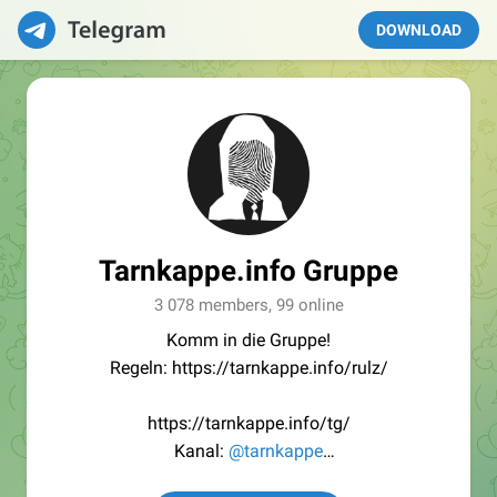
DOWNLOAD
Tarnkappe.info Gruppe
3 078 members, 99 online
Komm in die Gruppe!
Regeln: https://tarnkappe.info/rulz/
https://tarnkappe.info/tg/
Kanal:
@tarnkappe
Redaktion:
@Tarnkappe_Redaktion_bot