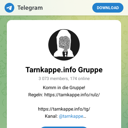
DOWNLOAD
Tarnkappe.info Gruppe
3 073 members, 174 online
Komm in die Gruppe!
Regeln: https://tarnkappe.info/rulz/
https://tarnkappe.info/tg/
Kanal:
@tarnkappe
Redaktion:
@Tarnkappe_Redaktion_bot