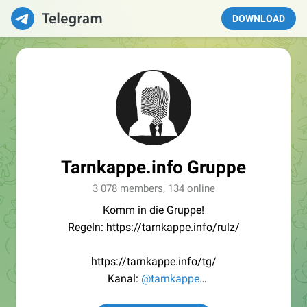
DOWNLOAD
Tarnkappe.info Gruppe
3 078 members, 134 online
Komm in die Gruppe!
Regeln: https://tarnkappe.info/rulz/
https://tarnkappe.info/tg/
Kanal:
@tarnkappe
Redaktion:
@Tarnkappe_Redaktion_bot