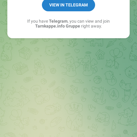
Best of:
@bestoftarnkappe
VIEW IN TELEGRAM
Kochen: https://t.me/+WSW5F1VcmhliMjk6
If you have
Telegram
, you can view and join
Tarnkappe.info Gruppe
right away.