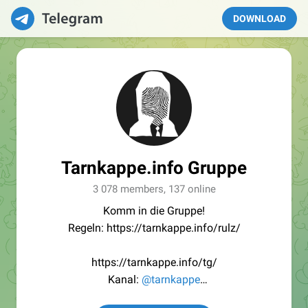
DOWNLOAD
Tarnkappe.info Gruppe
3 078 members, 137 online
Komm in die Gruppe!
Regeln: https://tarnkappe.info/rulz/
https://tarnkappe.info/tg/
Kanal:
@tarnkappe
Redaktion:
@Tarnkappe_Redaktion_bot