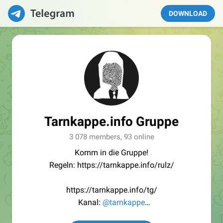
DOWNLOAD
Tarnkappe.info Gruppe
3 078 members, 93 online
Komm in die Gruppe!
Regeln: https://tarnkappe.info/rulz/
https://tarnkappe.info/tg/
Kanal:
@tarnkappe
Redaktion:
@Tarnkappe_Redaktion_bot