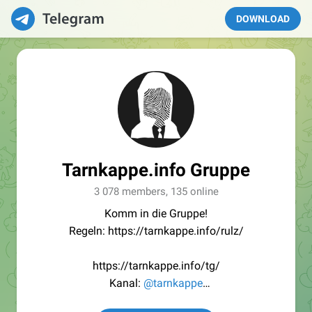
DOWNLOAD
Tarnkappe.info Gruppe
3 078 members, 135 online
Komm in die Gruppe!
Regeln: https://tarnkappe.info/rulz/
https://tarnkappe.info/tg/
Kanal:
@tarnkappe
Redaktion:
@Tarnkappe_Redaktion_bot