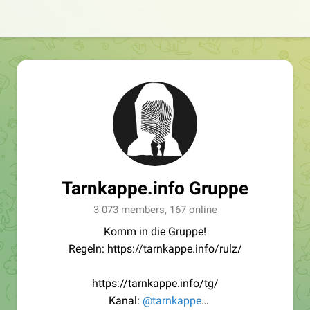
Tarnkappe.info Gruppe
3 073 members, 167 online
Komm in die Gruppe!
Regeln: https://tarnkappe.info/rulz/
https://tarnkappe.info/tg/
Kanal:
@tarnkappe