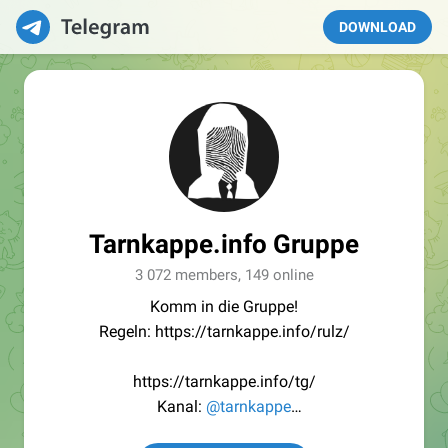
DOWNLOAD
Tarnkappe.info Gruppe
3 072 members, 149 online
Komm in die Gruppe!
Regeln: https://tarnkappe.info/rulz/
https://tarnkappe.info/tg/
Kanal:
@tarnkappe
Redaktion:
@Tarnkappe_Redaktion_bot