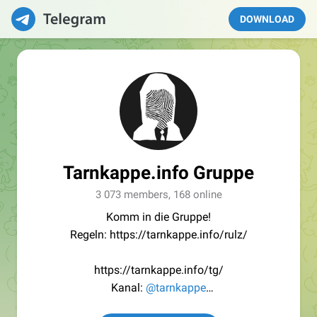
DOWNLOAD
Tarnkappe.info Gruppe
3 073 members, 168 online
Komm in die Gruppe!
Regeln: https://tarnkappe.info/rulz/
https://tarnkappe.info/tg/
Kanal:
@tarnkappe
Redaktion:
@Tarnkappe_Redaktion_bot