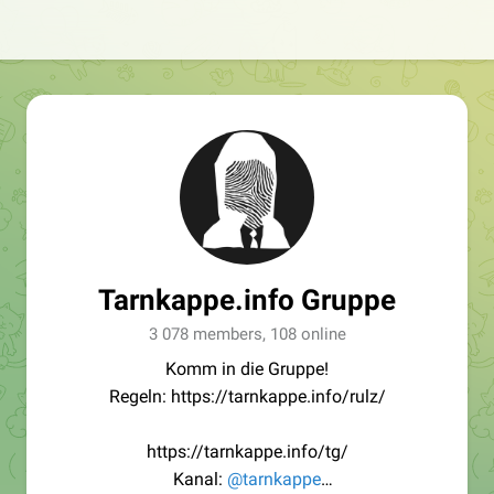
Tarnkappe.info Gruppe
3 078 members, 108 online
Komm in die Gruppe!
Regeln: https://tarnkappe.info/rulz/
https://tarnkappe.info/tg/
Kanal:
@tarnkappe