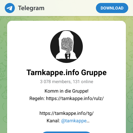
DOWNLOAD
Tarnkappe.info Gruppe
3 078 members, 131 online
Komm in die Gruppe!
Regeln: https://tarnkappe.info/rulz/
https://tarnkappe.info/tg/
Kanal:
@tarnkappe
Redaktion:
@Tarnkappe_Redaktion_bot