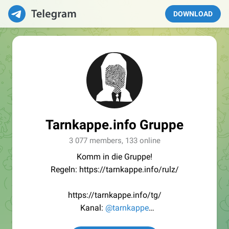
DOWNLOAD
Tarnkappe.info Gruppe
3 077 members, 133 online
Komm in die Gruppe!
Regeln: https://tarnkappe.info/rulz/
https://tarnkappe.info/tg/
Kanal:
@tarnkappe
Redaktion:
@Tarnkappe_Redaktion_bot