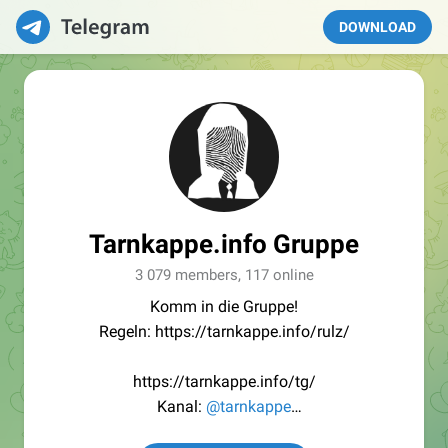
DOWNLOAD
Tarnkappe.info Gruppe
3 079 members, 117 online
Komm in die Gruppe!
Regeln: https://tarnkappe.info/rulz/
https://tarnkappe.info/tg/
Kanal:
@tarnkappe
Redaktion:
@Tarnkappe_Redaktion_bot