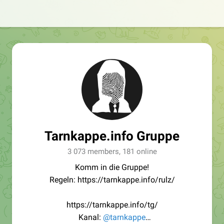
Tarnkappe.info Gruppe
3 073 members, 181 online
Komm in die Gruppe!
Regeln: https://tarnkappe.info/rulz/
https://tarnkappe.info/tg/
Kanal:
@tarnkappe