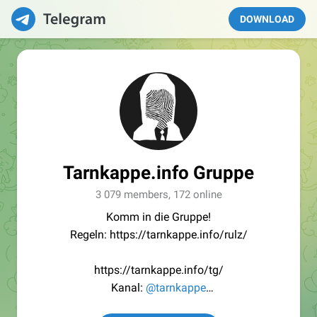
DOWNLOAD
Tarnkappe.info Gruppe
3 079 members, 172 online
Komm in die Gruppe!
Regeln: https://tarnkappe.info/rulz/
https://tarnkappe.info/tg/
Kanal:
@tarnkappe
Redaktion:
@Tarnkappe_Redaktion_bot