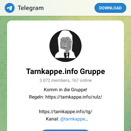
DOWNLOAD
Tarnkappe.info Gruppe
3 072 members, 167 online
Komm in die Gruppe!
Regeln: https://tarnkappe.info/rulz/
https://tarnkappe.info/tg/
Kanal:
@tarnkappe
Redaktion:
@Tarnkappe_Redaktion_bot