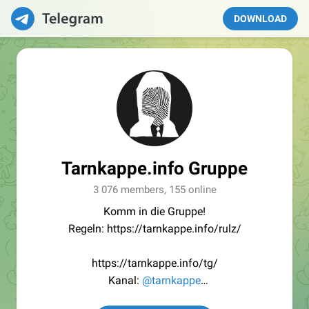
DOWNLOAD
Tarnkappe.info Gruppe
3 076 members, 155 online
Komm in die Gruppe!
Regeln: https://tarnkappe.info/rulz/
https://tarnkappe.info/tg/
Kanal:
@tarnkappe
Redaktion:
@Tarnkappe_Redaktion_bot