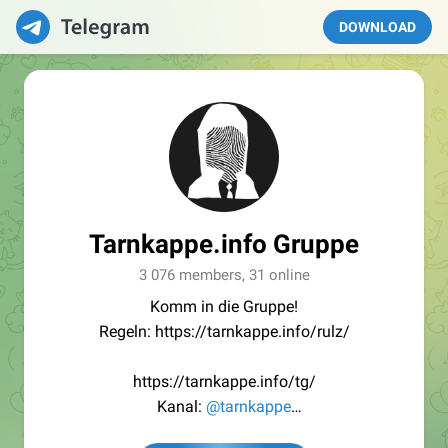
DOWNLOAD
Tarnkappe.info Gruppe
3 076 members, 31 online
Komm in die Gruppe!
Regeln: https://tarnkappe.info/rulz/
https://tarnkappe.info/tg/
Kanal:
@tarnkappe
Redaktion:
@Tarnkappe_Redaktion_bot