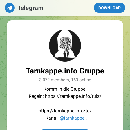
DOWNLOAD
Tarnkappe.info Gruppe
3 072 members, 163 online
Komm in die Gruppe!
Regeln: https://tarnkappe.info/rulz/
https://tarnkappe.info/tg/
Kanal:
@tarnkappe
Redaktion:
@Tarnkappe_Redaktion_bot