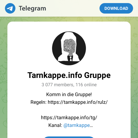
DOWNLOAD
Tarnkappe.info Gruppe
3 077 members, 116 online
Komm in die Gruppe!
Regeln: https://tarnkappe.info/rulz/
https://tarnkappe.info/tg/
Kanal:
@tarnkappe
Redaktion:
@Tarnkappe_Redaktion_bot