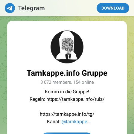
DOWNLOAD
Tarnkappe.info Gruppe
3 072 members, 154 online
Komm in die Gruppe!
Regeln: https://tarnkappe.info/rulz/
https://tarnkappe.info/tg/
Kanal:
@tarnkappe
Redaktion:
@Tarnkappe_Redaktion_bot