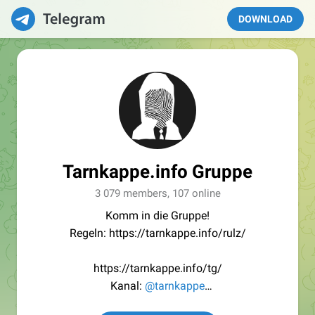
DOWNLOAD
Tarnkappe.info Gruppe
3 079 members, 107 online
Komm in die Gruppe!
Regeln: https://tarnkappe.info/rulz/
https://tarnkappe.info/tg/
Kanal:
@tarnkappe
Redaktion:
@Tarnkappe_Redaktion_bot