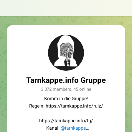
Tarnkappe.info Gruppe
3 072 members, 45 online
Komm in die Gruppe!
Regeln: https://tarnkappe.info/rulz/
https://tarnkappe.info/tg/
Kanal:
@tarnkappe