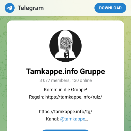
DOWNLOAD
Tarnkappe.info Gruppe
3 077 members, 130 online
Komm in die Gruppe!
Regeln: https://tarnkappe.info/rulz/
https://tarnkappe.info/tg/
Kanal:
@tarnkappe
Redaktion:
@Tarnkappe_Redaktion_bot