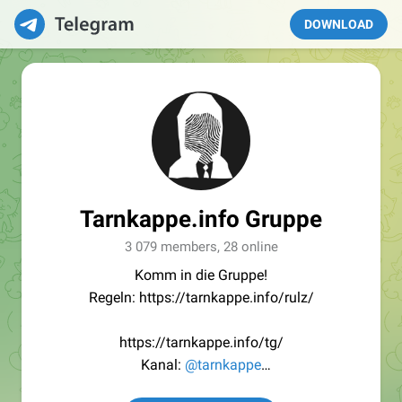
DOWNLOAD
Tarnkappe.info Gruppe
3 079 members, 28 online
Komm in die Gruppe!
Regeln: https://tarnkappe.info/rulz/
https://tarnkappe.info/tg/
Kanal:
@tarnkappe
Redaktion:
@Tarnkappe_Redaktion_bot