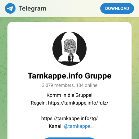
DOWNLOAD
Tarnkappe.info Gruppe
3 079 members, 104 online
Komm in die Gruppe!
Regeln: https://tarnkappe.info/rulz/
https://tarnkappe.info/tg/
Kanal:
@tarnkappe
Redaktion:
@Tarnkappe_Redaktion_bot