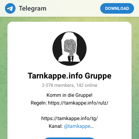
DOWNLOAD
Tarnkappe.info Gruppe
3 078 members, 142 online
Komm in die Gruppe!
Regeln: https://tarnkappe.info/rulz/
https://tarnkappe.info/tg/
Kanal:
@tarnkappe
Redaktion:
@Tarnkappe_Redaktion_bot