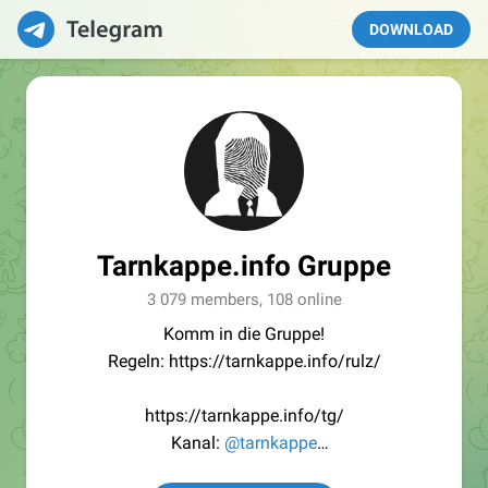
DOWNLOAD
Tarnkappe.info Gruppe
3 079 members, 108 online
Komm in die Gruppe!
Regeln: https://tarnkappe.info/rulz/
https://tarnkappe.info/tg/
Kanal:
@tarnkappe
Redaktion:
@Tarnkappe_Redaktion_bot