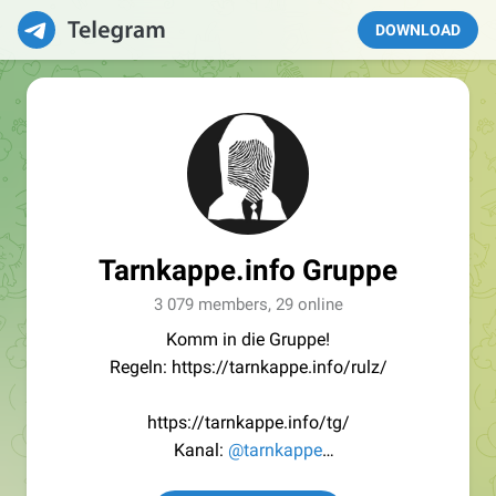
DOWNLOAD
Tarnkappe.info Gruppe
3 079 members, 29 online
Komm in die Gruppe!
Regeln: https://tarnkappe.info/rulz/
https://tarnkappe.info/tg/
Kanal:
@tarnkappe
Redaktion:
@Tarnkappe_Redaktion_bot