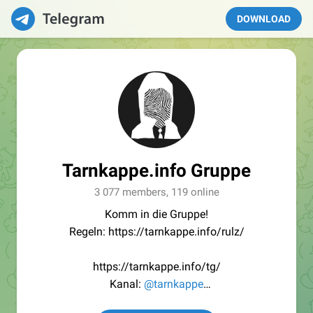
DOWNLOAD
Tarnkappe.info Gruppe
3 077 members, 119 online
Komm in die Gruppe!
Regeln: https://tarnkappe.info/rulz/
https://tarnkappe.info/tg/
Kanal:
@tarnkappe
Redaktion:
@Tarnkappe_Redaktion_bot