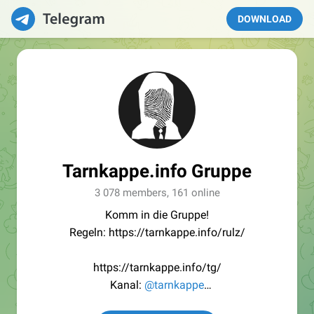
DOWNLOAD
Tarnkappe.info Gruppe
3 078 members, 161 online
Komm in die Gruppe!
Regeln: https://tarnkappe.info/rulz/
https://tarnkappe.info/tg/
Kanal:
@tarnkappe
Redaktion:
@Tarnkappe_Redaktion_bot