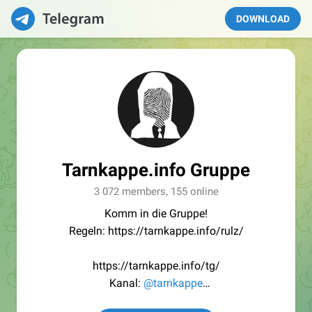
DOWNLOAD
Tarnkappe.info Gruppe
3 072 members, 155 online
Komm in die Gruppe!
Regeln: https://tarnkappe.info/rulz/
https://tarnkappe.info/tg/
Kanal:
@tarnkappe
Redaktion:
@Tarnkappe_Redaktion_bot