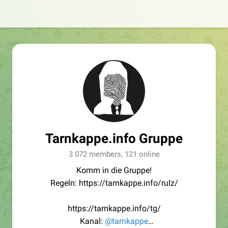
Tarnkappe.info Gruppe
3 072 members, 121 online
Komm in die Gruppe!
Regeln: https://tarnkappe.info/rulz/
https://tarnkappe.info/tg/
Kanal:
@tarnkappe