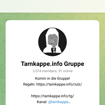
Tarnkappe.info Gruppe
3 074 members, 91 online
Komm in die Gruppe!
Regeln: https://tarnkappe.info/rulz/
https://tarnkappe.info/tg/
Kanal:
@tarnkappe