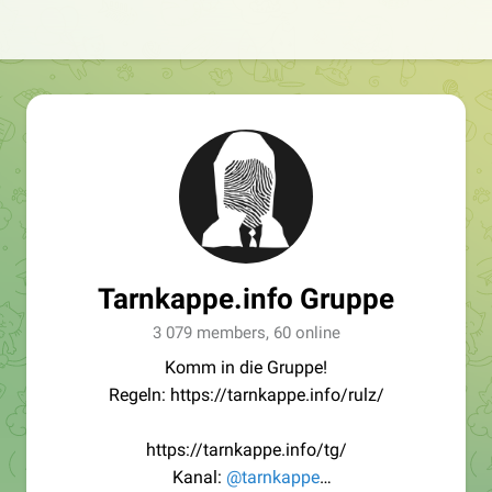
Tarnkappe.info Gruppe
3 079 members, 60 online
Komm in die Gruppe!
Regeln: https://tarnkappe.info/rulz/
https://tarnkappe.info/tg/
Kanal:
@tarnkappe