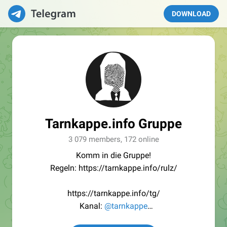
DOWNLOAD
Tarnkappe.info Gruppe
3 079 members, 172 online
Komm in die Gruppe!
Regeln: https://tarnkappe.info/rulz/
https://tarnkappe.info/tg/
Kanal:
@tarnkappe
Redaktion:
@Tarnkappe_Redaktion_bot