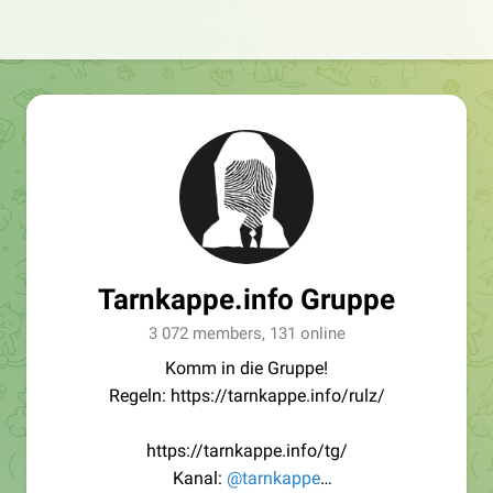
Tarnkappe.info Gruppe
3 072 members, 131 online
Komm in die Gruppe!
Regeln: https://tarnkappe.info/rulz/
https://tarnkappe.info/tg/
Kanal:
@tarnkappe