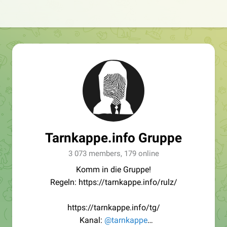
Tarnkappe.info Gruppe
3 073 members, 179 online
Komm in die Gruppe!
Regeln: https://tarnkappe.info/rulz/
https://tarnkappe.info/tg/
Kanal:
@tarnkappe