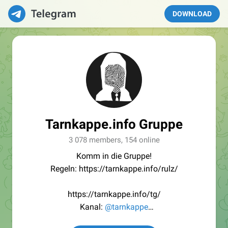
DOWNLOAD
Tarnkappe.info Gruppe
3 078 members, 154 online
Komm in die Gruppe!
Regeln: https://tarnkappe.info/rulz/
https://tarnkappe.info/tg/
Kanal:
@tarnkappe
Redaktion:
@Tarnkappe_Redaktion_bot