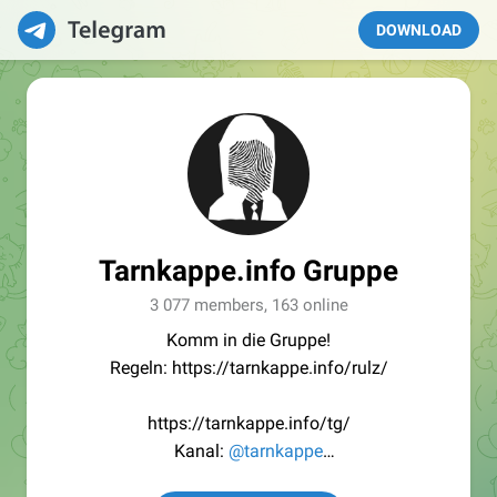
DOWNLOAD
Tarnkappe.info Gruppe
3 077 members, 163 online
Komm in die Gruppe!
Regeln: https://tarnkappe.info/rulz/
https://tarnkappe.info/tg/
Kanal:
@tarnkappe
Redaktion:
@Tarnkappe_Redaktion_bot