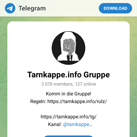
DOWNLOAD
Tarnkappe.info Gruppe
3 078 members, 127 online
Komm in die Gruppe!
Regeln: https://tarnkappe.info/rulz/
https://tarnkappe.info/tg/
Kanal:
@tarnkappe
Redaktion:
@Tarnkappe_Redaktion_bot