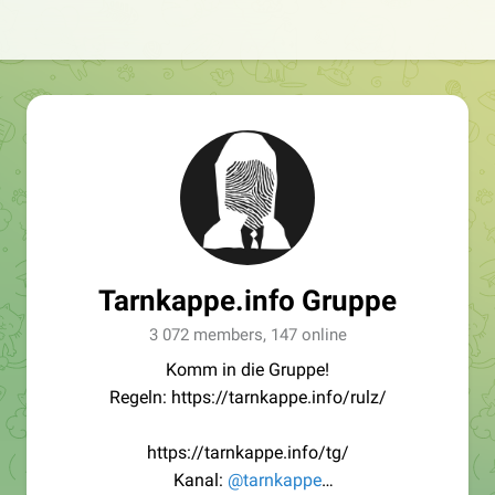
Tarnkappe.info Gruppe
3 072 members, 147 online
Komm in die Gruppe!
Regeln: https://tarnkappe.info/rulz/
https://tarnkappe.info/tg/
Kanal:
@tarnkappe