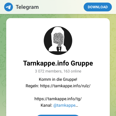
DOWNLOAD
Tarnkappe.info Gruppe
3 072 members, 163 online
Komm in die Gruppe!
Regeln: https://tarnkappe.info/rulz/
https://tarnkappe.info/tg/
Kanal:
@tarnkappe
Redaktion:
@Tarnkappe_Redaktion_bot