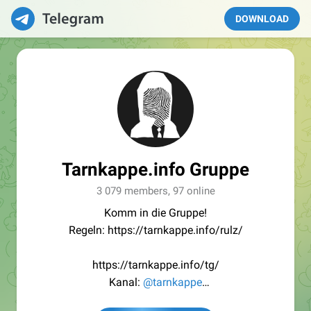
DOWNLOAD
Tarnkappe.info Gruppe
3 079 members, 97 online
Komm in die Gruppe!
Regeln: https://tarnkappe.info/rulz/
https://tarnkappe.info/tg/
Kanal:
@tarnkappe
Redaktion:
@Tarnkappe_Redaktion_bot