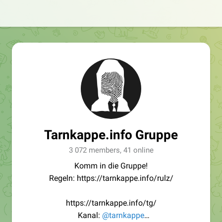
Tarnkappe.info Gruppe
3 072 members, 41 online
Komm in die Gruppe!
Regeln: https://tarnkappe.info/rulz/
https://tarnkappe.info/tg/
Kanal:
@tarnkappe