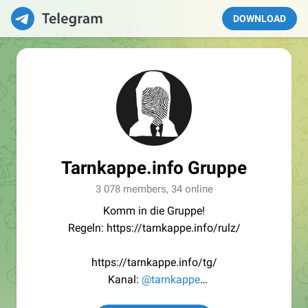
DOWNLOAD
Tarnkappe.info Gruppe
3 078 members, 34 online
Komm in die Gruppe!
Regeln: https://tarnkappe.info/rulz/
https://tarnkappe.info/tg/
Kanal:
@tarnkappe
Redaktion:
@Tarnkappe_Redaktion_bot